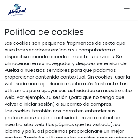
Ir al contenido
Política de cookies
Las cookies son pequeños fragmentos de texto que
nuestros servidores envían a su computadora o
dispositivo cuando accede a nuestros servicios. Se
almacenan en su navegador y después se envían de
vuelta a nuestros servidores para que podamos
proporcionar contenido contextual. Sin cookies, usar la
web sería una experiencia mucho más frustrante. Las
utilizamos para apoyar sus actividades en nuestro sitio
web. Por ejemplo, su sesión (para que no tenga que
volver a iniciar sesión) o su carrito de compras.
Las cookies también nos permiten entender sus
preferencias según la actividad previa o actual en
nuestro sitio web (las páginas que ha visitado), su
idioma y país, así podemos proporcionarle un mejor
servicio. También utilizamos las cookies para ayudarnos