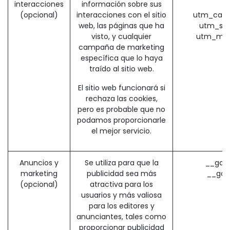
interacciones
información sobre sus
(
(opcional)
interacciones con el sitio
utm_camp
web, las páginas que ha
utm_sou
visto, y cualquier
utm_med
campaña de marketing
específica que lo haya
traído al sitio web.
El sitio web funcionará si
rechaza las cookies,
pero es probable que no
podamos proporcionarle
el mejor servicio.
Anuncios y
Se utiliza para que la
__gads
marketing
publicidad sea más
__gac
(opcional)
atractiva para los
usuarios y más valiosa
para los editores y
anunciantes, tales como
proporcionar publicidad