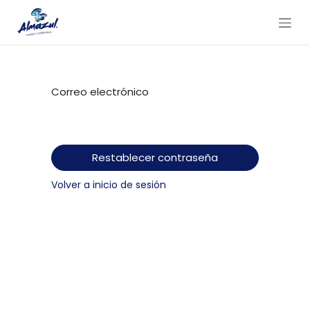
Ir al contenido
Correo electrónico
Restablecer contraseña
Volver a inicio de sesión