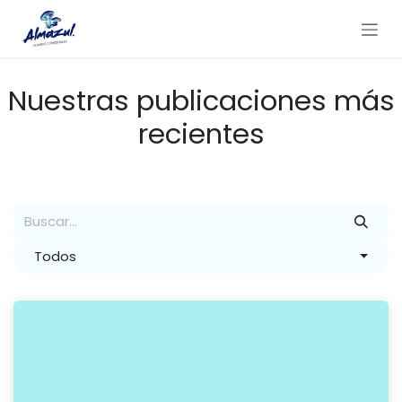
Ir al contenido
Nuestras publicaciones más
recientes
Todos