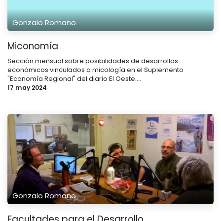
Gonzalo Romano
Miconomía
Sección mensual sobre posibilidades de desarrollos
económicos vinculados a micología en el Suplemento
"Economía Regional" del diario El Oeste....
17 may 2024
Gonzalo Romano
Facultades para el Desarrollo